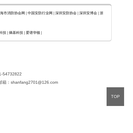
海市消防协会网
|
中国安防行业网
|
深圳安防协会
|
深圳安博会
|
浙
科技
|
熵基科技
|
爱谱华顿
|
4732822
shanfang2701@126.com
TOP