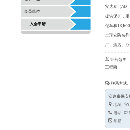
安达泰（AD
会员单位
提供保护，服
入会申请
逻车和13,
全球安防名列
厂、酒店、办
经营范围:
工程商
联系方式:
安达泰保安
地址: 宜
电话: 021
邮箱: