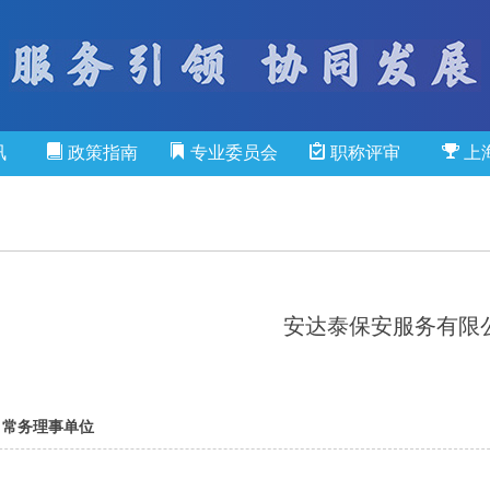
讯
政策指南
专业委员会
职称评审
上
安达泰保安服务有限
常务理事单位