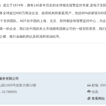
T）成立于1874年，拥有140多年历史的全球领先报警监控专家,是电子
务全球超过890万商业企业、政府机构和家庭用户，包括90%的财富500强
500个支持团队。ADT在中国的上海、北京、郑州都设有报警监控中心，为
第一的企业，我们在中国的本土市场拥有国家认可的一级安防资质，我们
公楼、银行金融机构以及机场和加油站等。
服务有限公司
山路1009号创新大楼12楼
邮编: 200
-31788855
传真:
查看网站