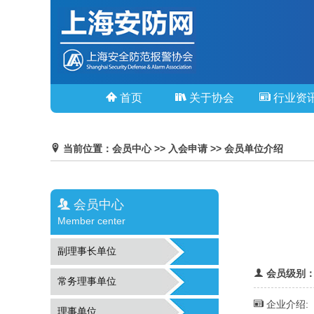
首页
关于协会
行业资
当前位置：会员中心 >> 入会申请 >> 会员单位介绍
会员中心
Member center
副理事长单位
会员级别：
常务理事单位
企业介绍:
理事单位