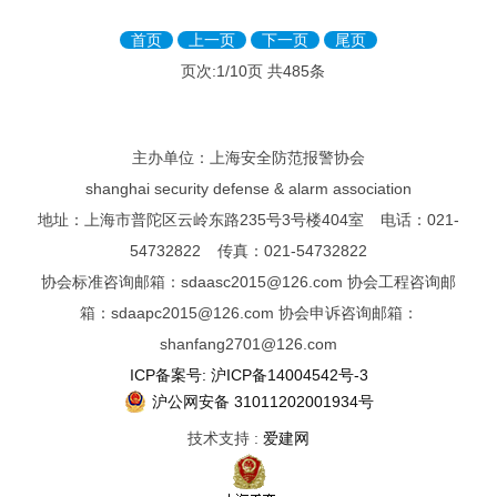
首页
上一页
下一页
尾页
页次:1/10页 共485条
主办单位：上海安全防范报警协会
shanghai security defense & alarm association
地址：上海市普陀区云岭东路235号3号楼404室 电话：021-
54732822 传真：021-54732822
协会标准咨询邮箱：sdaasc2015@126.com 协会工程咨询邮
箱：sdaapc2015@126.com 协会申诉咨询邮箱：
shanfang2701@126.com
ICP备案号: 沪ICP备14004542号-3
沪公网安备 31011202001934号
技术支持 :
爱建网