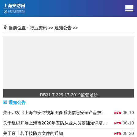
当前位置：行业资讯 >> 通知公告 >>
DB31 T 329.17-2019监管场所..
通知公告
关于印发《上海市安防视频图像系统信息安全产品技术基本要求（试行）》的通知
06-10
关于组织开展上海市2026年安防从业人员基础知识培训的通知
06-10
关于废止若干技防办文件的通知
05-20