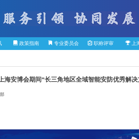
讯
政策指南
专业委员会
职称评审
上
上海安博会期间“长三角地区全域智能安防优秀解决
部