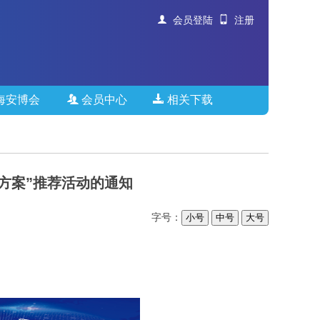
会员登陆
注册
海安博会
会员中心
相关下载
方案”推荐活动的通知
字号：
小号
中号
大号