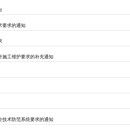
台
术要求的通知
求
计施工维护要求的补充通知
全技术防范系统要求的通知