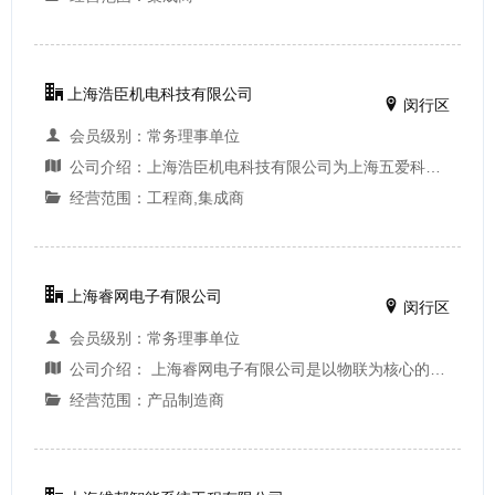
上海浩臣机电科技有限公司
闵行区
会员级别：常务理事单位
公司介绍：上海浩臣机电科技有限公司为上海五爱科技发展有限公司子公司，上海五爱科技发展有限公司于2013年12月决议将公司所属智能化与节能两大块业务分离，上海浩臣机电科技有限公司承继五爱科技所有智能化业务、人员、业绩、售后服务、工程设备等。公司分...
经营范围：工程商,集成商
上海睿网电子有限公司
闵行区
会员级别：常务理事单位
公司介绍： 上海睿网电子有限公司是以物联为核心的智慧行业综合管理平台提供商，致力于成为智慧行业解决方案引领者。公司拥有一批享有盛誉的专家和高级科研人才，陆续推出了智慧社区综合管理平台、智慧文博安防集成管理平台、智能安防物联管理平台、智慧...
经营范围：产品制造商