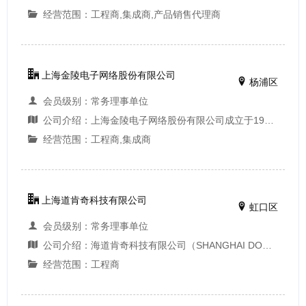
经营范围：工程商,集成商,产品销售代理商
上海金陵电子网络股份有限公司
杨浦区
会员级别：常务理事单位
公司介绍：上海金陵电子网络股份有限公司成立于1998年，主营业务为信息系统集成工程整体解决方案的设计、施工及运维服务，系统工程产品的开发与销售。 公司是行业内综合业务资质等级最高、种类最全的企业之一，拥有多项专利及软件著作权。经过十余年的高速...
经营范围：工程商,集成商
上海道肯奇科技有限公司
虹口区
会员级别：常务理事单位
公司介绍：海道肯奇科技有限公司（SHANGHAI DORCON TECHNOLOGY CO., LTD.）成立于2001年，拥有员工20余人，注册资本2000万元。是一家以安防监控系统工程为主导，多元化发展的企业。业务内容涉及公共安防防范工程项目的设计、施工、安装、调试、维护，相关电子智能产品及安...
经营范围：工程商