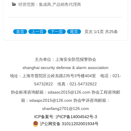
经营范围：集成商,产品销售代理商
首页
上一页
下一页
尾页
页次:1/1页 共25条
主办单位：上海安全防范报警协会
shanghai security defense & alarm association
地址：上海市普陀区云岭东路235号3号楼404室 电话：021-
54732822 传真：021-54732822
协会标准咨询邮箱：sdaasc2015@126.com 协会工程咨询邮
箱：sdaapc2015@126.com 协会申诉咨询邮箱：
shanfang2701@126.com
ICP备案号: 沪ICP备14004542号-3
沪公网安备 31011202001934号