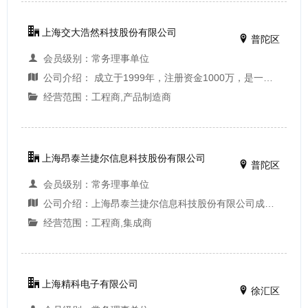
上海交大浩然科技股份有限公司
普陀区
会员级别：常务理事单位
公司介绍： 成立于1999年，注册资金1000万，是一家以数字监控系统开发和系统集成作为主营业务的高科技股份制企业。以 “以高科技服务顾客”为企业宗旨，以“高质量、重服务、守信誉”为服务宗旨，公司由上海交通大学发起，以上海交大为技术支撑，给客户提供...
经营范围：工程商,产品制造商
上海昂泰兰捷尔信息科技股份有限公司
普陀区
会员级别：常务理事单位
公司介绍：上海昂泰兰捷尔信息科技股份有限公司成立于1998年2月，注册资金3000万元。主要从事领域为建筑智能化、安全技术防范工程、系统集成软件的研究开发、设计、安装、调试、维护等技术服务。经过十几年的探索与不断创新，目前已发展成为一个集系统集成、...
经营范围：工程商,集成商
上海精科电子有限公司
徐汇区