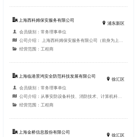
上海西科姆保安服务有限公司
浦东新区
会员级别：常务理事单位
公司介绍： 上海西科姆保安服务有限公司（前身为上海西科姆电子安全有限公司），成立于1995年，公司本部座落于浦东新区，是在上海为数不多的同时具有上海市保安服务企业壹级资质和上海市公共安全防范工程设计施工壹级资质的“双甲”企业、上海安全防范报警...
经营范围：工程商
上海临港景鸿安全防范科技发展有限公司
徐汇区
会员级别：常务理事单位
公司介绍：从事安防设备科技、消防技术、计算机科技、自动化科技、通讯科技、电子科技领域内的技术服务、技术咨询、技术开发、技术转让，建筑机电安装建设工程专业施工，安全防范工程，消防设施建设工程专业施工，建筑装饰装修建设工程设计施工一体化，楼...
经营范围：工程商
上海金桥信息股份有限公司
徐汇区