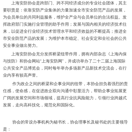
上海安防协会是跨部门、跨不同经济成分的专业社会团体，其主
要职责是：依靠安防产业集体的力量加速全市安全防范产品的发展，
为会员单位的共同利益服务，维护全产业与会员单位的合法权益。发
挥政府部门实施行业管理的助手作用；发展与国内相关的经济技术往
来，以促进全行业经济技术管理水平和经济效益的不断提高；推进全
市安全防范产品的发展；为维护本市稳定、社会安定和全社会的公共
安全事业做出努力。
上海安防协会充分发挥桥梁纽带作用，拥有内部杂志《上海内保
与技防》和协会网站“上海安防网”，并成功举办了二十二届上海国际
公共安全产品博览会，同时每年举办多场新产品新技术交流会，在行
业内享有较高声誉。
作为政企之间的桥梁和企事业间的纽带，本协会担负着强烈的责
任感，使命感，在促进政企双向沟通中彰显活力，帮助企事业拓展更
广阔的发展空间和市场领域，提高行业抗风险能力，引领行业跨越式
发展，走向高科技化，规范化和国际化。
协会的常设办事机构为秘书长，协会理事长及秘书处的主要领导
是：