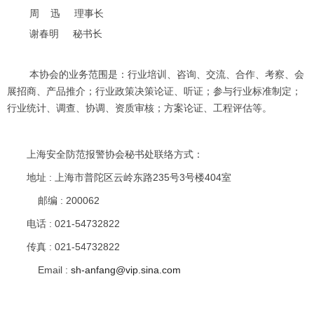
周 迅 理事长
谢春明 秘书长
本协会的业务范围是：行业培训、咨询、交流、合作、考察、会
展招商、产品推介；行业政策决策论证、听证；参与行业标准制定；
行业统计、调查、协调、资质审核；方案论证、工程评估等。
上海安全防范报警协会秘书处联络方式：
地址
:
上海市普陀区云岭东路235号3号楼404室
邮编
:
200062
电话 : 021-54732822
传真 : 021-54732822
Email
:
sh-anfang@vip.sina.com