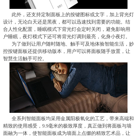
此外，还支持定制面板上的按键图标或文字，加上背光灯
设计，无论白天还是黑夜，都可以迅速找到需要的功能。结
合人性化配置，睡眠模式下背光灯会定时关闭，避免影响用
户睡眠，夜灯模式下还可将背光灯调到最亮，化身小夜灯。
为了做到让用户随时随地、触手可及地体验智能生活，妙
控按键面板还提供移动版本，用户可以将面板随手放置，让
智慧生活触手可控。
全系列智能面板均采用金属阳极氧化的工艺，带来高端和
精致的使用感受，9.9毫米的极致厚度，真正做到将面板与墙
面融为一体，使智能面板成为墙面上点缀的精致艺术品，让