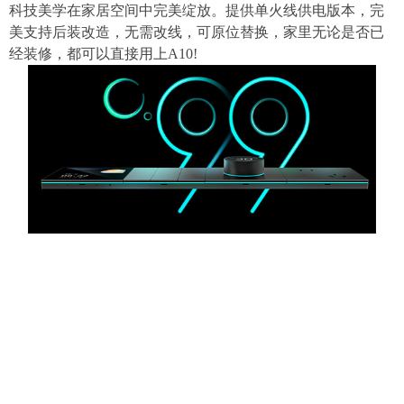
科技美学在家居空间中完美绽放。提供单火线供电版本，完
美支持后装改造，无需改线，可原位替换，家里无论是否已
经装修，都可以直接用上A10!