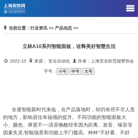
当前位置：行业资讯 >> 产品动态 >>
立林A10系列智能面板，诠释美好智慧生活
2022-10
来源： 安全自动化
作者：上海安全防范报警协会
字号：
小号
中号
大号
全屋智能新时代来临，在产品落地时，却仍有些不尽人意
的地方，影响居住幸福感的提升。不同功能的智能面板大
小、颜色、厚度不一
语音唤醒经常因为距离、发音、噪音等
;
因素失灵
智能场景和功能上手门槛高。种种
不好看、不好
;
“