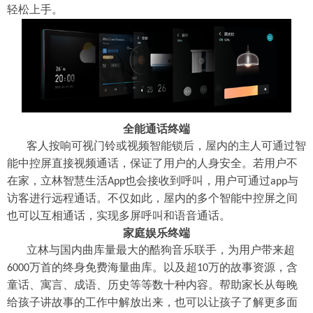
轻松上手。
全能通话终端
客人按响可视门铃或视频智能锁后，屋内的主人可通过智
能中控屏直接视频通话，保证了用户的人身安全。若用户不
在家，立林智慧生活
也会接收到呼叫，用户可通过
与
App
app
访客进行远程通话。不仅如此，屋内的多个智能中控屏之间
也可以互相通话，实现多屏呼叫和语音通话。
家庭娱乐终端
立林与国内曲库量最大的酷狗音乐联手，为用户带来超
万首的终身免费海量曲库。以及超
万的故事资源，含
6000
10
童话、寓言、成语、历史等等数十种内容。帮助家长从每晚
给孩子讲故事的工作中解放出来，也可以让孩子了解更多面