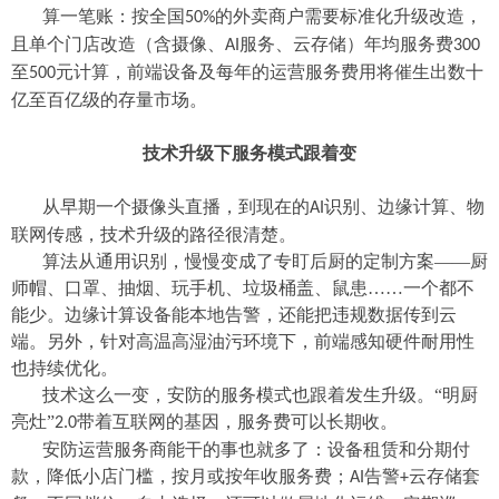
算一笔账：按全国
的外卖商户需要标准化升级改造，
50%
且单个门店改造（含摄像、
服务、云存储）年均服务费
AI
300
至
元计算，前端设备及每年的运营服务费用将催生出数十
500
亿至百亿级的存量市场。
技术升级下服务模式跟着变
从早期一个摄像头直播，到现在的
识别、边缘计算、物
AI
联网传感，技术升级的路径很清楚。
算法从通用识别，慢慢变成了专盯后厨的定制方案——厨
师帽、口罩、抽烟、玩手机、垃圾桶盖、鼠患……一个都不
能少。边缘计算设备能本地告警，还能把违规数据传到云
端。另外，针对高温高湿油污环境下，前端感知硬件耐用性
也持续优化。
技术这么一变，安防的服务模式也跟着发生升级。“明厨
亮灶”
带着互联网的基因，服务费可以长期收。
2.0
安防运营服务商能干的事也就多了：设备租赁和分期付
款，降低小店门槛，按月或按年收服务费；
告警
云存储套
AI
+