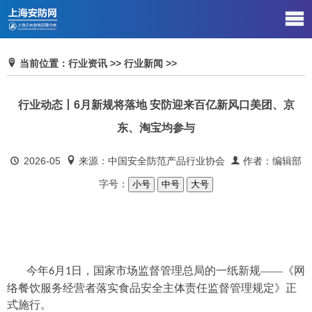
当前位置：行业资讯 >> 行业新闻 >>
行业动态丨6月新规将落地 安防迎来百亿新风口美团、京
东、淘宝均参与
2026-05
来源：中国安全防范产品行业协会
作者：编辑部
字号：
小号
中号
大号
今年
月
日，国家市场监督管理总局的一纸新规——《网
6
1
络餐饮服务经营者落实食品安全主体责任监督管理规定》正
式施行。