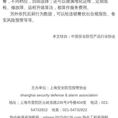
餐，不同档位，自由选择；还可以做属地化运维，定期巡
检、修故障、远程升级算法，都算作服务费用。
另外依托后厨行为数据，可以给连锁餐饮出合规报告、食
安风险预警等等。
本文转自：中国安全防范产品行业协会
主办单位：上海安全防范报警协会
shanghai security defense & alarm association
地址：上海市普陀区云岭东路235号3号楼404室 电话：021-
54732822 传真：021-54732822
协会标准咨询邮箱：sdaasc2015@126.com 协会工程咨询邮