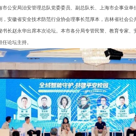
海市公安局治安管理总队党委委员、副总队长、上海市企事业单
刚，安徽省安全技术防范行业协会理事长范厚本，吉林省社会公
秘书长赵永华出席本次论坛。本市各分局专管民警、教育专家、安
担任论坛主持。