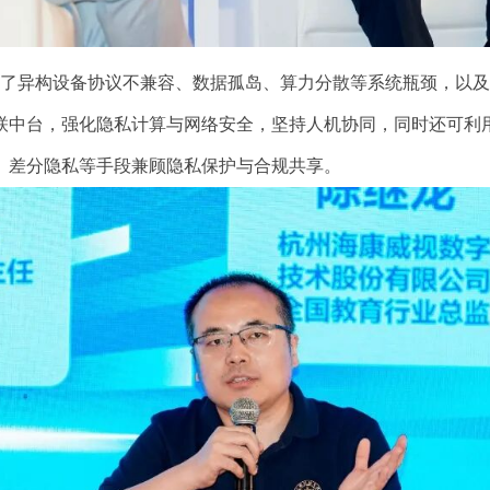
异构设备协议不兼容、数据孤岛、算力分散等系统瓶颈，以及A
联中台，强化隐私计算与网络安全，坚持人机协同，同时还可利用
、差分隐私等手段兼顾隐私保护与合规共享。