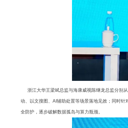
浙江大华王梁斌总监与海康威视陈继龙总监分别从企
动、以文搜图、AI辅助处置等场景落地见效；同时
全防护，逐步破解数据孤岛与算力瓶颈。