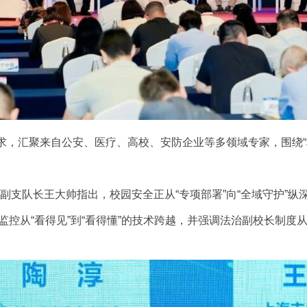
，汇聚来自公安、医疗、高校、安防企业等多领域专家，围绕“
队长王大帅指出，校园安全正从“专项部署”向“全域守护”纵深
控从“看得见”到“看得懂”的技术跨越，并强调法治副校长制度从