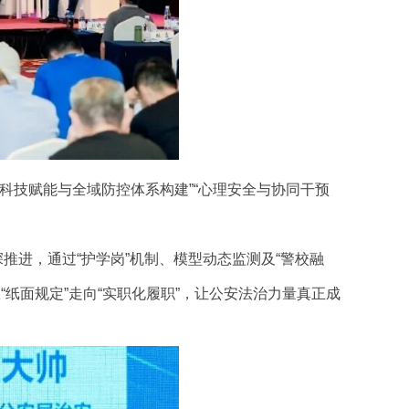
科技赋能与全域防控体系构建”“心理安全与协同干预
推进，通过“护学岗”机制、模型动态监测及“警校融
“纸面规定”走向“实职化履职”，让公安法治力量真正成