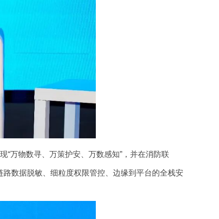
“万物数寻、万策护安、万数感知”，并在消防联
链路数据脱敏、细粒度权限管控、边缘到平台的全栈安