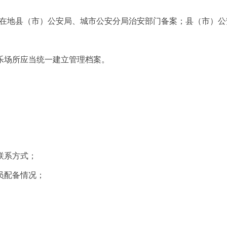
所在地县（市）公安局、城市公安分局治安部门备案；县（市）
乐场所应当统一建立管理档案。
联系方式；
员配备情况；