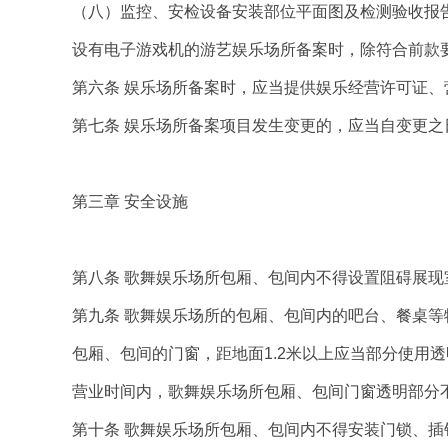
（八）监控、安检设备安装部位平面图及检测验收报
设有电子游戏机的游艺娱乐场所备案时，除符合前款
第六条 娱乐场所备案时，应当提供娱乐经营许可证
第七条 娱乐场所备案项目发生变更的，应当自变更之
第三章 安全设施
第八条 歌舞娱乐场所包厢、包间内不得设置阻碍展
第九条 歌舞娱乐场所的包厢、包间内的吧台、餐桌等物
包厢、包间的门窗，距地面1.2米以上应当部分使用透
营业时间内，歌舞娱乐场所包厢、包间门窗透明部分
第十条 歌舞娱乐场所包厢、包间内不得安装门锁、