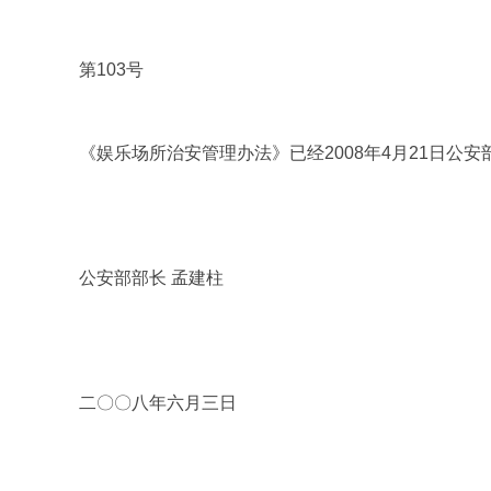
第103号
《娱乐场所治安管理办法》已经2008年4月21日公安
公安部部长 孟建柱
二〇〇八年六月三日