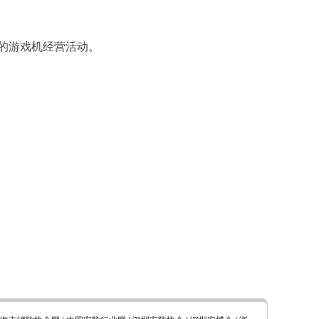
的游戏机经营活动。