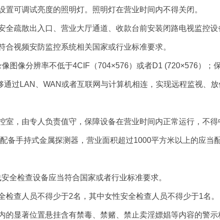
止设置可调试亮度的照明灯。照明灯在营业时间内不得关闭。
防安全疏散出入口、营业大厅通道、收款台前安装闭路电视监控设
当符合视频安防监控系统相关国家或行业标准要求。
录像图像分辨率不低于4CIF（704×576）或者D1 (720×5
通过LAN、WAN或者互联网与计算机相连，实现远程监视、
监控室，由专人负责值守，保障设备在营业时间内正常运行，不得
应当配备手持式金属探测器，营业面积超过1000平方米以上的应
线安全检查设备应当符合国家或者行业标准要求。
全检查人员不得少于2名，其中女性安全检查人员不得少于1名。
间内的显著位置悬挂含有禁毒、禁赌、禁止卖淫嫖娼等内容的警示