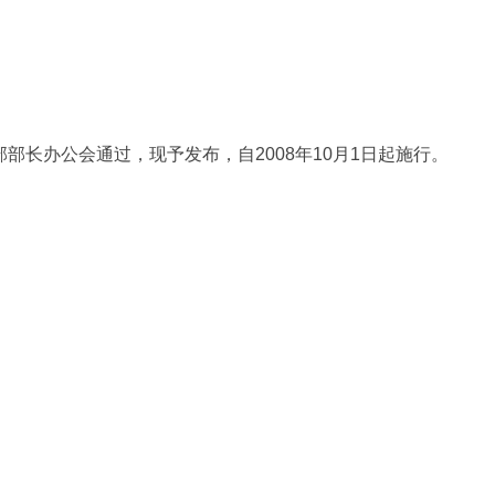
部部长办公会通过，现予发布，自2008年10月1日起施行。