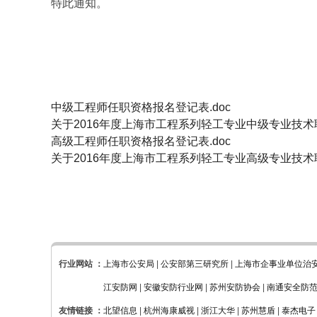
特此通知。
中级工程师任职资格报名登记表.doc
关于2016年度上海市工程系列轻工专业中级专业技术
高级工程师任职资格报名登记表.doc
关于2016年度上海市工程系列轻工专业高级专业技术
行业网站 ：
上海市公安局
|
公安部第三研究所
|
上海市企事业单位治
江安防网
|
安徽安防行业网
|
苏州安防协会
|
南通安全防
友情链接 ：
北望信息
|
杭州海康威视
|
浙江大华
|
苏州慧盾
|
泰杰电子