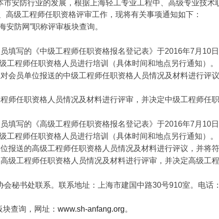
本市安防行业的发展，根据上海轻工专业工程中、高级专业技术
、高级工程师任职资格评审工作，现将有关事项通知如下：
海安防网”职称评审板块查询。
人员填写的《中级工程师任职资格报名登记表》于
2016
年
7
月
10
日
级工程师任职资格人员进行培训（具体时间和地点另行通知）。
组对会员单位报送的中级工程师任职资格人员情况及材料进行评
工程师任职资格人员情况及材料进行评审，并决定中级工程师任
人员填写的《高级工程师任职资格报名登记表》于
2016
年
7
月
10
日
级工程师任职资格人员进行培训（具体时间和地点另行通知）。
单位报送的高级工程师任职资格人员情况及材料进行评议，并将
的高级工程师任职资格人员情况及材料进行评审，并决定高级工
协会秘书处联系。联系地址：上海市建国中路
30
号
910
室。电话
板块查询，网址：
www.sh-anfang.org
。