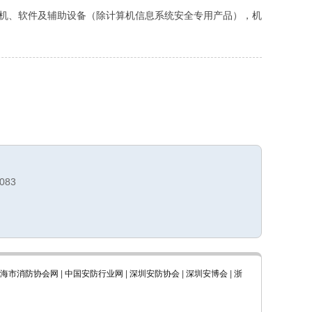
机、软件及辅助设备（除计算机信息系统安全专用产品），机
083
海市消防协会网
|
中国安防行业网
|
深圳安防协会
|
深圳安博会
|
浙