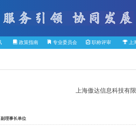
讯
政策指南
专业委员会
职称评审
上
上海傲达信息科技有
副理事长单位