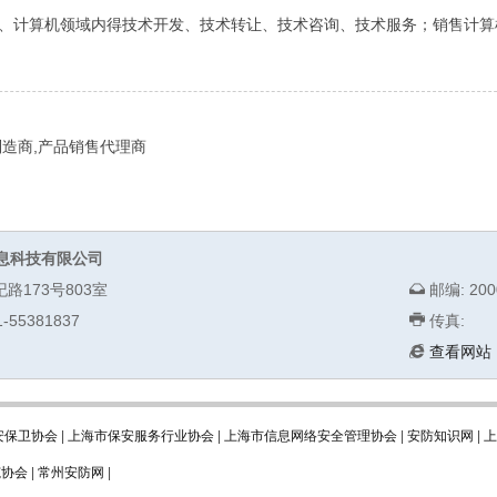
、计算机领域内得技术开发、技术转让、技术咨询、技术服务；销售计算
制造商,产品销售代理商
息科技有限公司
纪路173号803室
邮编: 200
-55381837
传真:
查看网站
安保卫协会
|
上海市保安服务行业协会
|
上海市信息网络安全管理协会
|
安防知识网
|
上
范协会
|
常州安防网
|