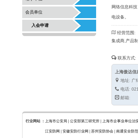
网络信息科技
会员单位
电设备。
入会申请
经营范围:
集成商,产品
联系方式:
上海傲达信
地址: 广
电话: 021
邮箱:
行业网站 ：
上海市公安局
|
公安部第三研究所
|
上海市企事业单位治
江安防网
|
安徽安防行业网
|
苏州安防协会
|
南通安全防